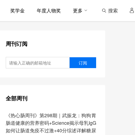
搜索
奖学金
年度人物奖
更多
周刊订阅
订阅
全部周刊
《热心肠周刊》第298期｜武振龙：狗狗胃
肠道健康的营养密码+Science揭示母乳IgG
如何让肠道免疫不过激+40分综述详解糖尿