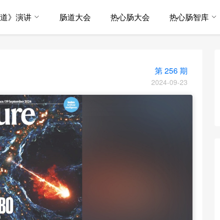
·道》演讲
肠道大会
热心肠大会
热心肠智库
第 256 期
2024-09-23