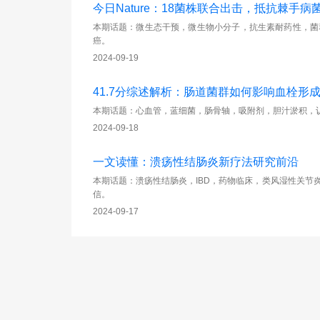
今日Nature：18菌株联合出击，抵抗棘手病
本期话题：微生态干预，微生物小分子，抗生素耐药性，菌群
癌。
2024-09-19
41.7分综述解析：肠道菌群如何影响血栓形
本期话题：心血管，蓝细菌，肠骨轴，吸附剂，胆汁淤积，认
2024-09-18
一文读懂：溃疡性结肠炎新疗法研究前沿
本期话题：溃疡性结肠炎，IBD，药物临床，类风湿性关节炎
信。
2024-09-17