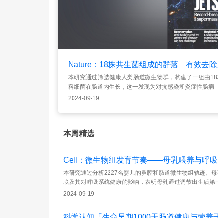
Nature：18株共生菌组成的群落，有效去
本研究通过筛选健康人类肠道微生物群，构建了一组由18株
科细菌在肠道内生长，这一发现为对抗感染和炎症性肠病（
2024-09-19
本周精选
Cell：微生物组发育节奏——母乳喂养与呼
本研究通过分析2227名婴儿的鼻腔和肠道微生物组轨迹、
联及其对呼吸系统健康的影响，表明母乳通过调节出生后第
2024-09-19
科学认知「生命早期1000天肠道健康与营养