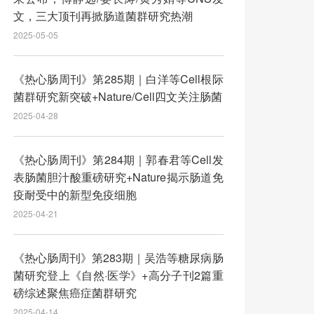
文，三大顶刊再掀肠道菌群研究热潮
2025-05-05
《热心肠周刊》第285期｜白洋等Cell根际
菌群研究新突破+Nature/Cell四文关注肠菌
2025-04-28
《热心肠周刊》第284期｜郭春君等Cell发
表肠菌胆汁酸重磅研究+Nature揭示肠道免
疫耐受中的新型免疫细胞
2025-04-21
《热心肠周刊》第283期｜吴浩等糖尿病肠
菌研究登上《自然·医学》+高分子刊2篇重
磅综述聚焦癌症菌群研究
2025-04-14