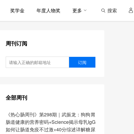
搜索
奖学金
年度人物奖
更多
周刊订阅
订阅
全部周刊
《热心肠周刊》第298期｜武振龙：狗狗胃
肠道健康的营养密码+Science揭示母乳IgG
如何让肠道免疫不过激+40分综述详解糖尿