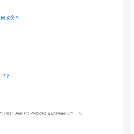
如何改变？
。
臭吗？
land Probiotics & Enzymes 公司一事。​