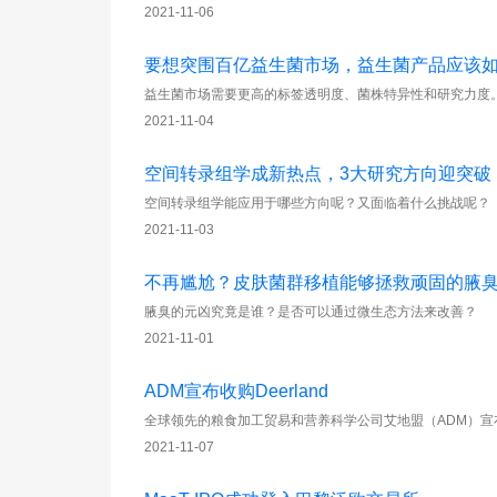
2021-11-06
要想突围百亿益生菌市场，益生菌产品应该
益生菌市场需要更高的标签透明度、菌株特异性和研究力度
2021-11-04
空间转录组学成新热点，3大研究方向迎突破
空间转录组学能应用于哪些方向呢？又面临着什么挑战呢？
2021-11-03
不再尴尬？皮肤菌群移植能够拯救顽固的腋
腋臭的元凶究竟是谁？是否可以通过微生态方法来改善？
2021-11-01
ADM宣布收购Deerland
全球领先的粮食加工贸易和营养科学公司艾地盟（ADM）宣布了收购 Deer
2021-11-07