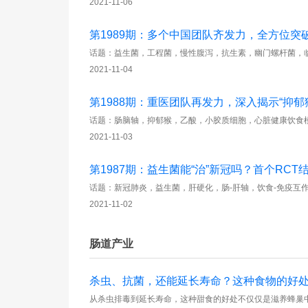
2021-11-06
第1989期：多个中国团队齐发力，全方位突
话题：益生菌，工程菌，慢性腹泻，抗生素，幽门螺杆菌，临
2021-11-04
第1988期：重医团队再发力，深入揭示“抑郁
话题：肠脑轴，抑郁猴，乙酸，小胶质细胞，心脏健康饮食模
2021-11-03
第1987期：益生菌能“治”新冠吗？首个RCT
话题：新冠肺炎，益生菌，肝硬化，肠-肝轴，饮食-免疫互
2021-11-02
肠道产业
杀虫、抗菌，还能延长寿命？这种食物的好
从杀虫排毒到延长寿命，这种甜食的好处不仅仅是滋养蜂巢