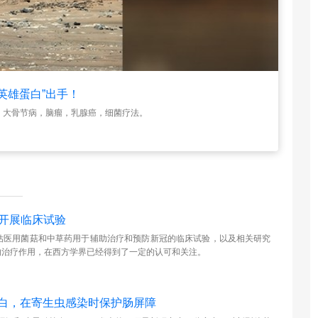
“英雄蛋白”出手！
，大骨节病，脑瘤，乳腺癌，细菌疗法。
展临床试验 ​
评估医用菌菇和中草药用于辅助治疗和预防新冠的临床试验，以及相关研究
的治疗作用，在西方学界已经得到了一定的认可和关注。
菌蛋白，在寄生虫感染时保护肠屏障