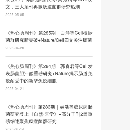
文，三大顶刊再掀肠道菌群研究热潮
2025-05-05
《热心肠周刊》第285期｜白洋等Cell根际
菌群研究新突破+Nature/Cell四文关注肠菌
2025-04-28
《热心肠周刊》第284期｜郭春君等Cell发
表肠菌胆汁酸重磅研究+Nature揭示肠道免
疫耐受中的新型免疫细胞
2025-04-21
《热心肠周刊》第283期｜吴浩等糖尿病肠
菌研究登上《自然·医学》+高分子刊2篇重
磅综述聚焦癌症菌群研究
2025-04-14