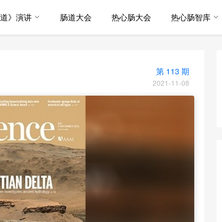
·道》演讲
肠道大会
热心肠大会
热心肠智库
第 113 期
2021-11-08