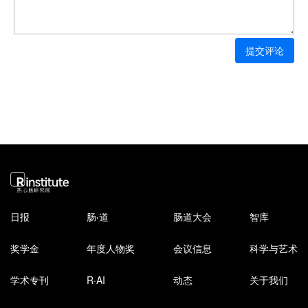
提交评论
日报
肠
·
道
肠道大会
智库
奖学金
年度人物奖
会议信息
科学与艺术
学术专刊
R·AI
动态
关于我们