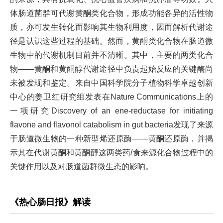
体肠道菌群可代谢黄酮类化合物，形成功能各异的活性物
质，亦可发生转化而影响其生物利用度，因而解析代谢途
径是认识这些过程的基础。然而，黄酮类化合物在肠道微
生物中的代谢机制目前并不清晰。其中，主要的两类化合
物——黄酮和黄酮醇代谢途径中负责起始反应的关键酶尚
未被发现和鉴定。来自中国科学院分子植物科学卓越创新
中心的姜卫红研究组发表在Nature Communications上的
一项研究Discovery of an ene-reductase for initiating
flavone and flavonol catabolism in gut bacteria发现了来源
于肠道微生物的一种新型烯还原酶——黄酮还原酶，并揭
示其在代谢黄酮和黄酮醇这两类药/食来源化合物过程中的
关键作用以及对肠道菌群微生态的影响。