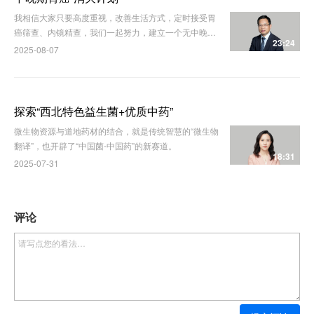
我相信大家只要高度重视，改善生活方式，定时接受胃
癌筛查、内镜精查，我们一起努力，建立一个无中晚期
23:24
胃癌的未来！
2025-08-07
探索“西北特色益生菌+优质中药”
微生物资源与道地药材的结合，就是传统智慧的“微生物
翻译”，也开辟了“中国菌-中国药”的新赛道。
18:31
2025-07-31
评论