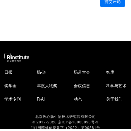
提交评论
日报
肠
·
道
肠道大会
智库
奖学金
年度人物奖
会议信息
科学与艺术
学术专刊
R·AI
动态
关于我们
北京热心肠生物技术研究院有限公司
© 2017-2026
京ICP备18003096号-3
(京)网药械信息备字（2022）第00581号