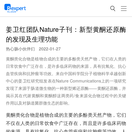
姜卫红团队Nature子刊：新型黄酮还原酶
的发现及生理功能
热心肠小伙伴们
2022-01-27
黄酮类化合物是植物合成的主要的多酚类天然产物，它们在人类的
日常饮食中广泛存在，是许多临床药物的来源，具有抗氧化、抗心
血管疾病和抗肿瘤等功效。来自中国科学院分子植物科学卓越创新
中心的姜卫红研究组发表在Nature Communications上的一项研究
发现了来源于肠道微生物的一种新型烯还原酶——黄酮还原酶，并
揭示其在代谢黄酮和黄酮醇这两类药/食来源化合物过程中的关键
作用以及对肠道菌群微生态的影响。
黄酮类化合物是植物合成的主要的多酚类天然产物，它们
不仅在人类的日常饮食中广泛存在，而且是许多临床药物
的来源，具有抗氧化、抗心血管疾病和抗肿瘤等功效。人