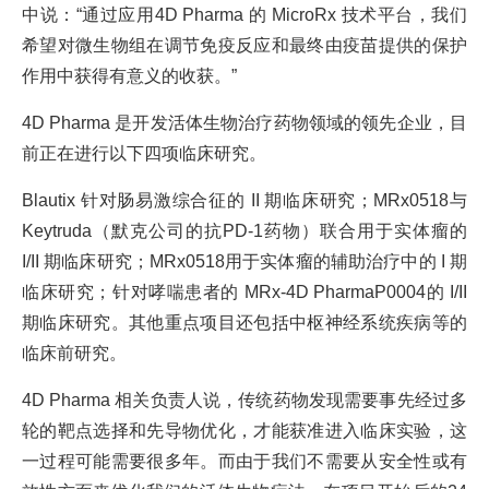
中说：“通过应用4D Pharma 的 MicroRx 技术平台，我们
希望对微生物组在调节免疫反应和最终由疫苗提供的保护
作用中获得有意义的收获。”
4D Pharma 是开发活体生物治疗药物领域的领先企业，目
前正在进行以下四项临床研究。
Blautix 针对肠易激综合征的 II 期临床研究；MRx0518与
Keytruda（默克公司的抗PD-1药物）联合用于实体瘤的
I/II 期临床研究；MRx0518用于实体瘤的辅助治疗中的 I 期
临床研究；针对哮喘患者的 MRx-4D PharmaP0004的 I/II
期临床研究。其他重点项目还包括中枢神经系统疾病等的
临床前研究。
4D Pharma 相关负责人说，传统药物发现需要事先经过多
轮的靶点选择和先导物优化，才能获准进入临床实验，这
一过程可能需要很多年。而由于我们不需要从安全性或有