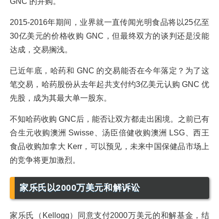
GNC 的并购。
2015-2016年期间，业界就一直传闻光明食品将以25亿至
30亿美元的价格收购 GNC，但最终双方的谈判还是没能
达成，交易搁浅。
已近年底，哈药和 GNC 的交易能否在今年落定？为了这
笔交易，哈药股份从去年起共支付约3亿美元认购 GNC 优
先股，成为其最大单一股东。
不知哈药收购 GNC后，能否让双方都走出困境。之前已有
合生元收购澳洲 Swisse、汤臣倍健收购澳洲 LSG、西王
食品收购加拿大 Kerr，可以预见，未来中国保健品市场上
的竞争将更加激烈。
家乐氏以2000万美元和解诉讼
家乐氏（Kellogg）同意支付2000万美元的和解基金，结