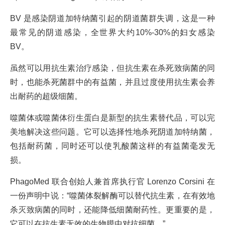
BV 是感染阴道加特纳菌引起的阴道菌群失调，这是一种
最常见的阴道感染，全世界大约10%-30%的妇女感染
BV。
虽然可以用抗生素治疗感染，但抗生素在杀死致病菌的同
时，也能杀死菌群中的有益菌，并且过度使用抗生素会养
出耐药的超级细菌。
噬菌体或噬菌体衍生蛋白是新型的抗生素替代品，可以完
美地解决这些问题。它可以选择性地杀死阴道加特纳菌，
包括耐药菌，同时还可以使乳酸菌这样的有益菌毫发无
损。
PhagoMed 联合创始人兼首席执行官 Lorenzo Corsini 在
一份声明中说：“噬菌体裂解酶可以替代抗生素，在有效地
杀灭致病菌的同时，还能降低细菌耐药性。更重要的是，
它可以在抗生素无效的生物膜中对抗细菌。”