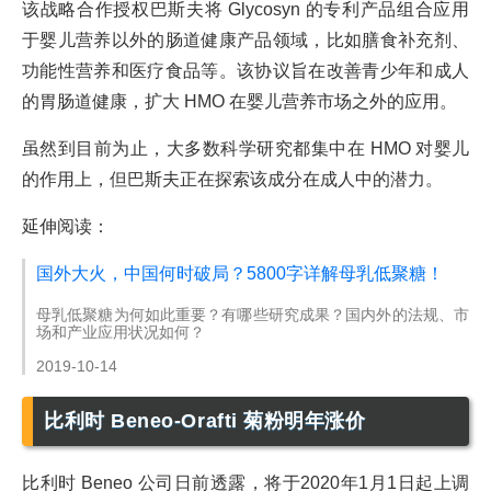
该战略合作授权巴斯夫将 Glycosyn 的专利产品组合应用
于婴儿营养以外的肠道健康产品领域，比如膳食补充剂、
功能性营养和医疗食品等。该协议旨在改善青少年和成人
的胃肠道健康，扩大 HMO 在婴儿营养市场之外的应用。
虽然到目前为止，大多数科学研究都集中在 HMO 对婴儿
的作用上，但巴斯夫正在探索该成分在成人中的潜力。
延伸阅读：
国外大火，中国何时破局？5800字详解母乳低聚糖！
母乳低聚糖为何如此重要？有哪些研究成果？国内外的法规、市
场和产业应用状况如何？
2019-10-14
比利时 Beneo-Orafti 菊粉明年涨价
比利时 Beneo 公司日前透露，将于2020年1月1日起上调