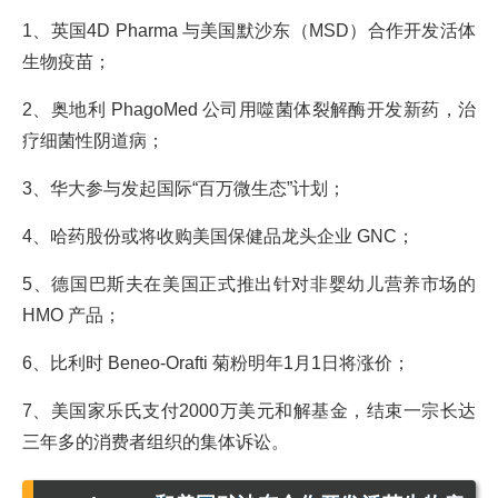
1、英国4D Pharma 与美国默沙东（MSD）合作开发活体
生物疫苗；
2、奥地利 PhagoMed 公司用噬菌体裂解酶开发新药，治
疗细菌性阴道病；
3、华大参与发起国际“百万微生态”计划；
4、哈药股份或将收购美国保健品龙头企业 GNC；
5、德国巴斯夫在美国正式推出针对非婴幼儿营养市场的
HMO 产品；
6、比利时 Beneo-Orafti 菊粉明年1月1日将涨价；
7、美国家乐氏支付2000万美元和解基金，结束一宗长达
三年多的消费者组织的集体诉讼。