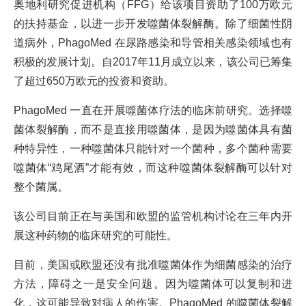
奥地利研究促进机构（FFG）给该项目资助了100万欧元
的扶持基金，以进一步开发噬菌体裂解酶。除了细菌性阴
道病外，PhagoMed 在尿路感染和导管相关感染领域也有
积极的发展计划。自2017年11月成立以来，该公司已筹集
了超过650万欧元的投资和资助。
PhagoMed 一直在开展噬菌体疗法的临床前研究。选择噬
菌体裂解酶，而不是直接用噬菌体，是因为噬菌体具有菌
种特异性，一种噬菌体只能针对一个菌种，多个菌种需要
噬菌体“鸡尾酒”才能有效，而这种噬菌体裂解酶可以针对
整个菌属。
该公司目前正在与美国和欧盟的监管机构讨论在三年内开
展这种药物的临床研究的可能性。
目前，美国或欧盟还没有批准噬菌体作为细菌感染的治疗
方法，障碍之一是安全问题。因为噬菌体可以复制和进
化，这可能导致对病人的伤害。PhagoMed 的噬菌体裂解