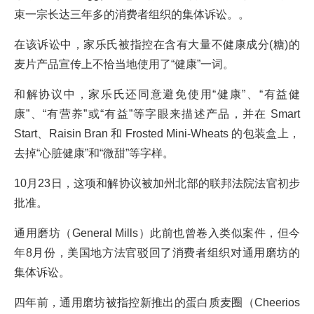
束一宗长达三年多的消费者组织的集体诉讼。。
在该诉讼中，家乐氏被指控在含有大量不健康成分(糖)的
麦片产品宣传上不恰当地使用了“健康”一词。
和解协议中，家乐氏还同意避免使用“健康”、“有益健
康”、“有营养”或“有益”等字眼来描述产品，并在 Smart
Start、Raisin Bran 和 Frosted Mini-Wheats 的包装盒上，
去掉“心脏健康”和“微甜”等字样。
10月23日，这项和解协议被加州北部的联邦法院法官初步
批准。
通用磨坊（General Mills）此前也曾卷入类似案件，但今
年8月份，美国地方法官驳回了消费者组织对通用磨坊的
集体诉讼。
四年前，通用磨坊被指控新推出的蛋白质麦圈（Cheerios