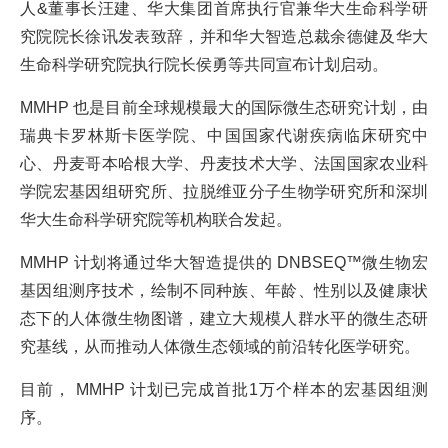
人&董事长汪建、华大集团首席执行官兼华大生命科学研
究院院长徐讯发表致辞，并和华大智造总裁余德健及华大
生命科学研究院执行院长侯勇等共同宣布计划启动。
MMHP 也是目前全球规模最大的国际微生态研究计划，由
瑞典卡罗林斯卡医学院、中国国家代谢疾病临床研究中
心、丹麦哥本哈根大学、丹麦技术大学、法国国家农业科
学院宏基因组研究所、拉脱维亚分子生物学研究所和深圳
华大生命科学研究院等机构联合发起。
MMHP 计划将通过华大智造提供的 DNBSEQ™微生物宏
基因组测序技术，绘制不同种族、年龄、性别以及健康状
态下的人体微生物图谱，建立大规模人群水平的微生态研
究基线，从而推动人体微生态领域的前沿转化医学研究。
目前， MMHP 计划已完成首批1万个样本的宏基因组测
序。