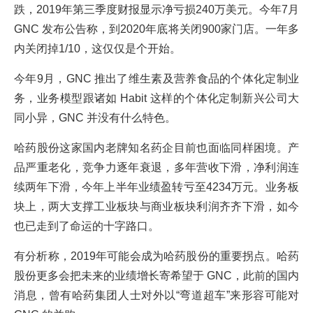
跌，2019年第三季度财报显示净亏损240万美元。今年7月
GNC 发布公告称，到2020年底将关闭900家门店。一年多
内关闭掉1/10，这仅仅是个开始。
今年9月，GNC 推出了维生素及营养食品的个体化定制业
务，业务模型跟诸如 Habit 这样的个体化定制新兴公司大
同小异，GNC 并没有什么特色。
哈药股份这家国内老牌知名药企目前也面临同样困境。产
品严重老化，竞争力逐年衰退，多年营收下滑，净利润连
续两年下滑，今年上半年业绩盈转亏至4234万元。业务板
块上，两大支撑工业板块与商业板块利润齐齐下滑，如今
也已走到了命运的十字路口。
有分析称，2019年可能会成为哈药股份的重要拐点。哈药
股份更多会把未来的业绩增长寄希望于 GNC，此前的国内
消息，曾有哈药集团人士对外以“弯道超车”来形容可能对