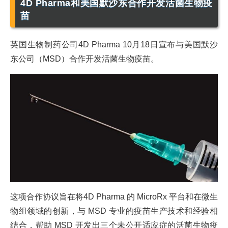
4D Pharma和美国默沙东合作开发活菌生物疫
苗
英国生物制药公司4D Pharma 10月18日宣布与美国默沙
东公司（MSD）合作开发活菌生物疫苗。
这项合作协议旨在将4D Pharma 的 MicroRx 平台和在微生
物组领域的创新，与 MSD 专业的疫苗生产技术和经验相
结合，帮助 MSD 开发出三个未公开适应症的活菌生物疫