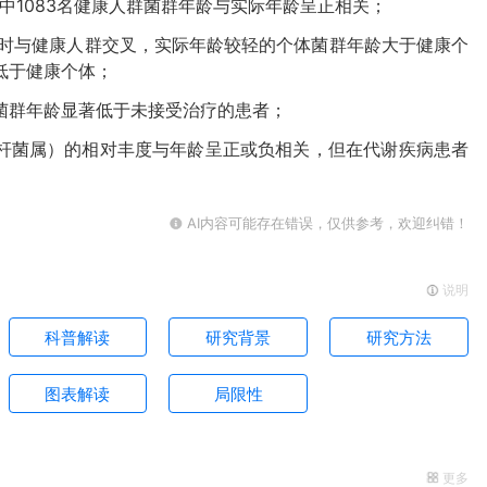
其中1083名健康人群菌群年龄与实际年龄呈正相关；
岁时与健康人群交叉，实际年龄较轻的个体菌群年龄大于健康个
低于健康个体；
菌群年龄显著低于未接受治疗的患者；
杆菌属）的相对丰度与年龄呈正或负相关，但在代谢疾病患者
AI内容可能存在错误，仅供参考，欢迎纠错！
说明
科普解读
研究背景
研究方法
图表解读
局限性
更多