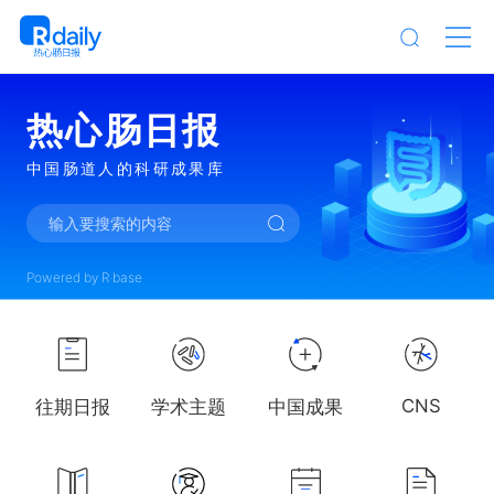
热心肠日报
中国肠道人的科研成果库
输入要搜索的内容
Powered by R·base
CNS
往期日报
学术主题
中国成果