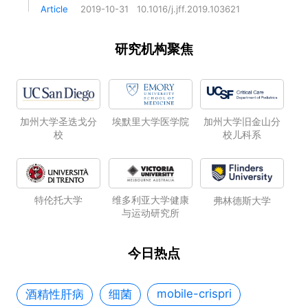
Article
2019-10-31
10.1016/j.jff.2019.103621
研究机构聚焦
加州大学圣迭戈分
加州大学旧金山分
埃默里大学医学院
校
校儿科系
特伦托大学
维多利亚大学健康
弗林德斯大学
与运动研究所
今日热点
mobile-crispri
酒精性肝病
细菌