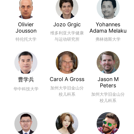
Olivier
Jozo Grgic
Yohannes
Jousson
Adama Melaku
维多利亚大学健康
特伦托大学
与运动研究所
弗林德斯大学
Carol A Gross
Jason M
曹学兵
Peters
加州大学旧金山分
华中科技大学
校儿科系
加州大学旧金山分
校儿科系