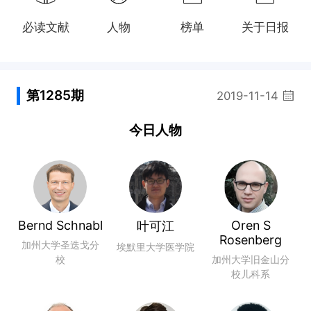
必读文献
人物
榜单
关于日报
第1285期
2019-11-14
今日人物
Bernd Schnabl
Oren S
叶可江
Rosenberg
加州大学圣迭戈分
埃默里大学医学院
校
加州大学旧金山分
校儿科系