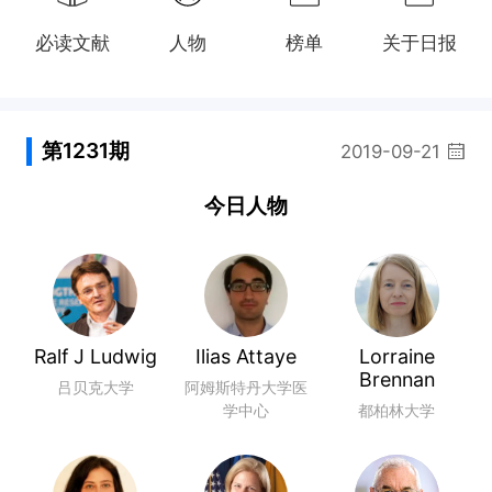
必读文献
人物
榜单
关于日报
第1231期
2019-09-21
今日人物
Ralf J Ludwig
Ilias Attaye
Lorraine
Brennan
吕贝克大学
阿姆斯特丹大学医
学中心
都柏林大学