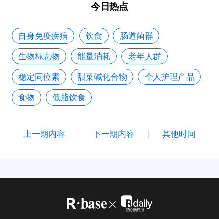
今日热点
自身免疫疾病
饮食
肠道菌群
生物标志物
能量消耗
老年人群
稳定同位素
甜菜碱化合物
个人护理产品
食物
低脂饮食
上一期内容
下一期内容
其他时间
|
|