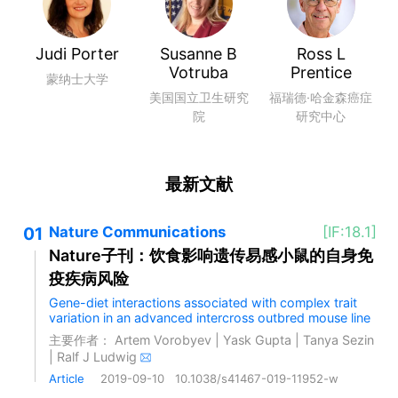
Judi Porter
Susanne B
Ross L
Votruba
Prentice
蒙纳士大学
美国国立卫生研究
福瑞德·哈金森癌症
院
研究中心
最新文献
01
Nature Communications
[IF:18.1]
Nature子刊：饮食影响遗传易感小鼠的自身免
疫疾病风险
Gene-diet interactions associated with complex trait
variation in an advanced intercross outbred mouse line
主要作者：
Artem Vorobyev
|
Yask Gupta
|
Tanya Sezin
|
Ralf J Ludwig
Article
2019-09-10
10.1038/s41467-019-11952-w