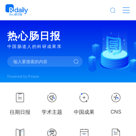
热心肠日报
中国肠道人的科研成果库
输入要搜索的内容
Powered by R·base
CNS
往期日报
学术主题
中国成果