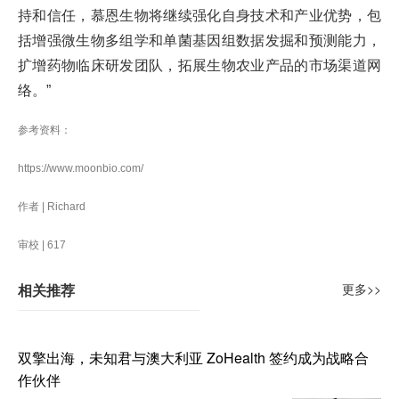
持和信任，慕恩生物将继续强化自身技术和产业优势，包
括增强微生物多组学和单菌基因组数据发掘和预测能力，
扩增药物临床研发团队，拓展生物农业产品的市场渠道网
络。”
参考资料：
https://www.moonbio.com/
作者 | Richard
审校 | 617
相关推荐
更多>>
双擎出海，未知君与澳大利亚 ZoHealth 签约成为战略合
作伙伴