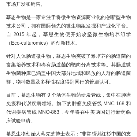
市场开发和销售。
慕恩生物是一家专注于将微生物资源商业化的创新型生物
技术公司，拥有国际领先的微生物组发掘和产业化平台。
自 2015 年起，慕恩生物便开始攻坚微生物培养组学
（Eco-culturomics）的创新技术。
针对人体肠道微生物，慕恩生物突破了难培养的肠道菌的
富集培养技术和稀有肠道菌的靶向分离技术等。其肠道微
生物菌种库已涵盖中国大部分地域和民族的人群的肠道菌
群，物种数量及多样性程度得到同行的普遍认可。
目前，慕恩生物有 9 个活体生物药研发管线，集中在肿瘤
免疫和代谢疾病领域。旗下的肿瘤免疫管线 MNC-168 和
代谢疾病管线 MNO-863，今年将在中美两国进行新药临
床试验申请。
慕恩生物创始人蒋先芝博士表示：“非常感谢红杉中国的支