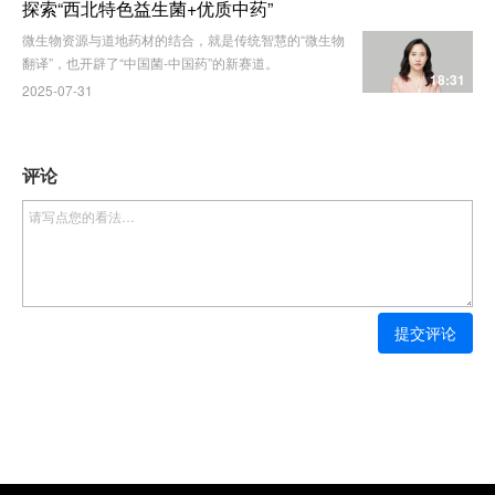
探索“西北特色益生菌+优质中药”
微生物资源与道地药材的结合，就是传统智慧的“微生物
翻译”，也开辟了“中国菌-中国药”的新赛道。
18:31
2025-07-31
评论
提交评论