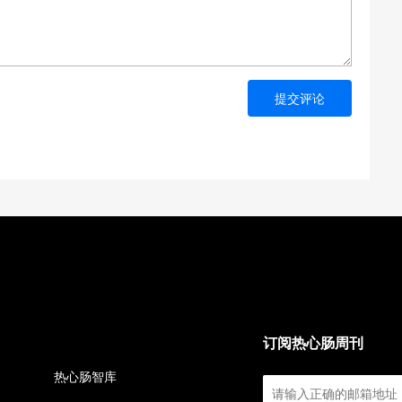
提交评论
订阅热心肠周刊
热心肠智库