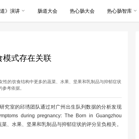
·道》演讲
肠道大会
热心肠大会
热心肠智库
食模式存在关联
女性的饮食结构中更多的蔬菜、水果、坚果和乳制品与抑郁症状
的参考依据。
研究室的
邱琇团队通过对广州出生队列数据的分析发现
 symptoms during pregnancy: The Born in Guangzhou
更多的蔬菜、水果、坚果和乳制品与抑郁症状的评分呈负相关。
。