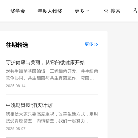
搜索
奖学金
年度人物奖
更多
往期精选
更多>>
守护健康与美丽，从它的微健康开始
对共生细菌基因编辑、工程细菌开发、共生细菌
竞争协同、共生细菌与共生真菌互作、噬菌体疗
法及细菌疫苗开发，将深刻影响皮肤相关疾病的
2025-08-14
临床实践。
中晚期胃癌“消灭计划”
我相信大家只要高度重视，改善生活方式，定时
接受胃癌筛查、内镜精查，我们一起努力，建立
一个无中晚期胃癌的未来！
2025-08-07